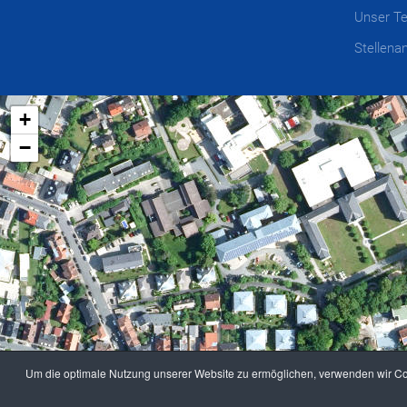
Unser T
Stellena
+
−
Um die optimale Nutzung unserer Website zu ermöglichen, verwenden wir Coo
©
2026