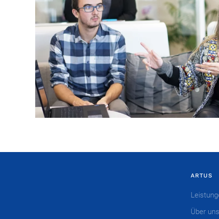
ARTUS
Leistung
Über un