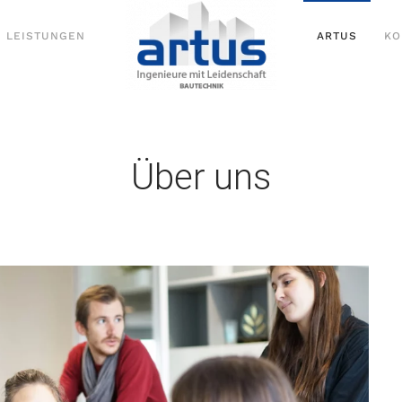
LEISTUNGEN
ARTUS
KO
Über uns